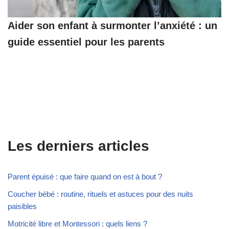
Aider son enfant à surmonter l’anxiété : un
guide essentiel pour les parents
Les derniers articles
Parent épuisé : que faire quand on est à bout ?
Coucher bébé : routine, rituels et astuces pour des nuits
paisibles
Motricité libre et Montessori : quels liens ?