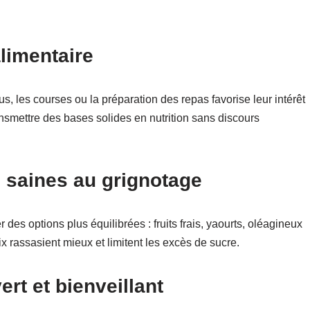
limentaire
, les courses ou la préparation des repas favorise leur intérêt
ansmettre des bases solides en nutrition sans discours
s saines au grignotage
r des options plus équilibrées : fruits frais, yaourts, oléagineux
x rassasient mieux et limitent les excès de sucre.
rt et bienveillant