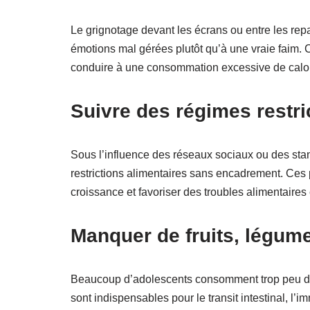
Le grignotage devant les écrans ou entre les repas
émotions mal gérées plutôt qu’à une vraie faim. 
conduire à une consommation excessive de calor
Suivre des régimes restri
Sous l’influence des réseaux sociaux ou des sta
restrictions alimentaires sans encadrement. Ces 
croissance et favoriser des troubles alimentaires
Manquer de fruits, légume
Beaucoup d’adolescents consomment trop peu de f
sont indispensables pour le transit intestinal, l’