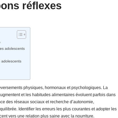
bons réflexes
e
les adolescents
s adolescents
leversements physiques, hormonaux et psychologiques. La
 augmentent et les habitudes alimentaires évoluent parfois dans
nce des réseaux sociaux et recherche d’autonomie,
ilibrée. Identifier les erreurs les plus courantes et adopter les
t vers une relation plus saine avec la nourriture.