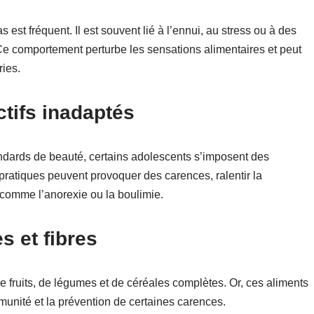
 est fréquent. Il est souvent lié à l’ennui, au stress ou à des
Ce comportement perturbe les sensations alimentaires et peut
ies.
ctifs inadaptés
ndards de beauté, certains adolescents s’imposent des
pratiques peuvent provoquer des carences, ralentir la
 comme l’anorexie ou la boulimie.
s et fibres
ruits, de légumes et de céréales complètes. Or, ces aliments
immunité et la prévention de certaines carences.