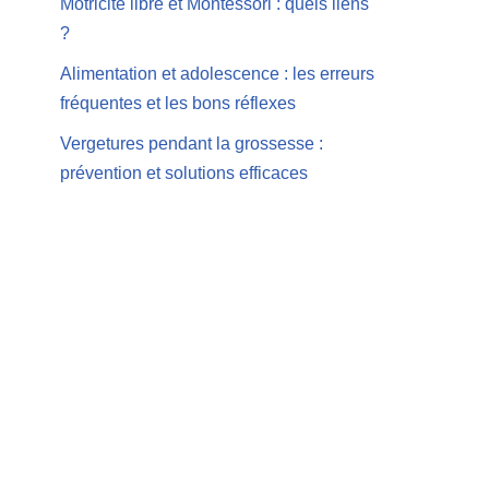
Motricité libre et Montessori : quels liens
?
Alimentation et adolescence : les erreurs
fréquentes et les bons réflexes
Vergetures pendant la grossesse :
prévention et solutions efficaces