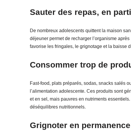
Sauter des repas, en parti
De nombreux adolescents quittent la maison sans
déjeuner permet de recharger l’organisme après la
favorise les fringales, le grignotage et la baisse
Consommer trop de produi
Fast-food, plats préparés, sodas, snacks salés 
l’alimentation adolescente. Ces produits sont gé
et en sel, mais pauvres en nutriments essentiels.
déséquilibres nutritionnels.
Grignoter en permanence