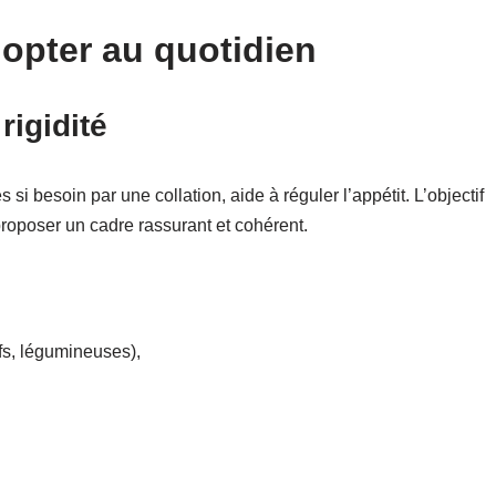
dopter au quotidien
rigidité
 si besoin par une collation, aide à réguler l’appétit. L’objectif
proposer un cadre rassurant et cohérent.
fs, légumineuses),