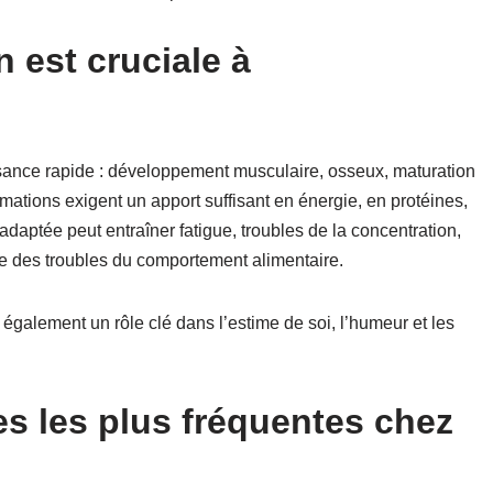
n est cruciale à
ssance rapide : développement musculaire, osseux, maturation
mations exigent un apport suffisant en énergie, en protéines,
daptée peut entraîner fatigue, troubles de la concentration,
re des troubles du comportement alimentaire.
 également un rôle clé dans l’estime de soi, l’humeur et les
es les plus fréquentes chez