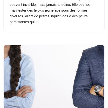
souvent invisible, mais jamais anodine. Elle peut se
manifester dès le plus jeune âge sous des formes
diverses, allant de petites inquiétudes à des peurs
persistantes qui…