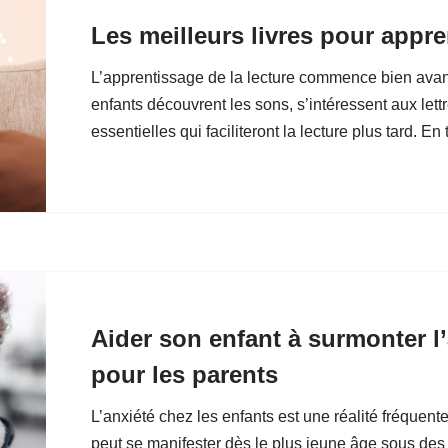
Les meilleurs livres pour appre
L’apprentissage de la lecture commence bien avant
enfants découvrent les sons, s’intéressent aux le
essentielles qui faciliteront la lecture plus tard. E
Aider son enfant à surmonter l’
pour les parents
L’anxiété chez les enfants est une réalité fréquent
peut se manifester dès le plus jeune âge sous des 