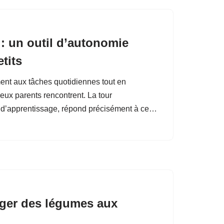
: un outil d’autonomie
tits
ment aux tâches quotidiennes tout en
eux parents rencontrent. La tour
r d’apprentissage, répond précisément à ce…
nger des légumes aux