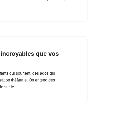
 incroyables que vos
ants qui sourient, des ados qui
sation théâtrale. On entend des
ile sur le…