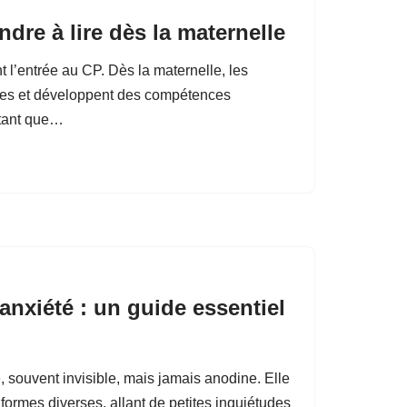
ndre à lire dès la maternelle
 l’entrée au CP. Dès la maternelle, les
ttres et développent des compétences
n tant que…
anxiété : un guide essentiel
e, souvent invisible, mais jamais anodine. Elle
formes diverses, allant de petites inquiétudes