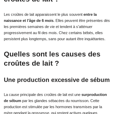
Les croûtes de lait apparaissent le plus souvent
entre la
naissance et l’âge de 6 mois
. Elles peuvent être présentes dès
les premières semaines de vie et tendent à s’atténuer
progressivement au fil des mois. Chez certains bébés, elles
persistent plus longtemps, sans pour autant être inquiétantes.
Quelles sont les causes des
croûtes de lait ?
Une production excessive de sébum
La cause principale des croûtes de lait est une
surproduction
de sébum
par les glandes sébacées du nourrisson. Cette
production est stimulée par les hormones transmises par la
mère pendant la grossesse, qui restent actives quelques